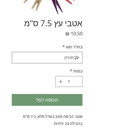
אטבי עץ 7.5 ס"מ
מחיר
בחר/י סוג
*
כמות
*
הוספה לסל