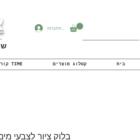
א
להתחברות
שיוו
בית
קטלוג מוצרים
קורונה TIME
בלוק ציור לצבעי מים