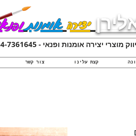
לירן
יצירה
אומנות
ופנאי
ק מוצרי יצירה אומנות ופנאי - 074-7361645
קצת עלינו
צור קשר