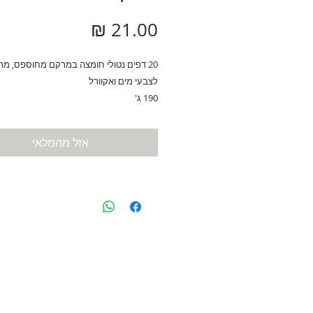
מחיר
20 דפים נטולי חומצה במרקם מחוספס, מת
לצבעי מים ואקוורל
190 ג'
אזל מהמלאי