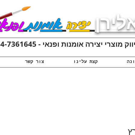
לירן
יצירה
אומנות
ופנאי
ק מוצרי יצירה אומנות ופנאי - 074-7361645
קצת עלינו
צור קשר
ץ