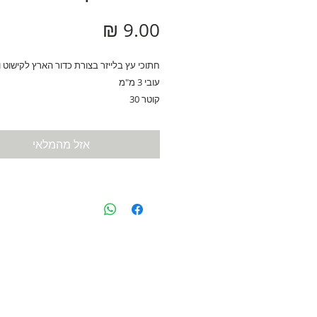
מחיר
חתוכי עץ בלייזר בצורת כדור הארץ לקישוט ו
עובי 3 מ"מ
קוטר 30
אזל מהמלאי