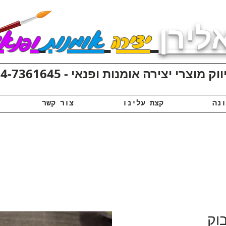
לירן
יצירה
אומנות
ופנאי
ק מוצרי יצירה אומנות ופנאי - 074-7361645
קצת עלינו
צור קשר
וק