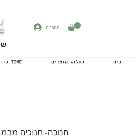
א
להתחברות
שיוו
בית
קטלוג מוצרים
קורונה TIME
חנוכה- חנוכיה מבמב