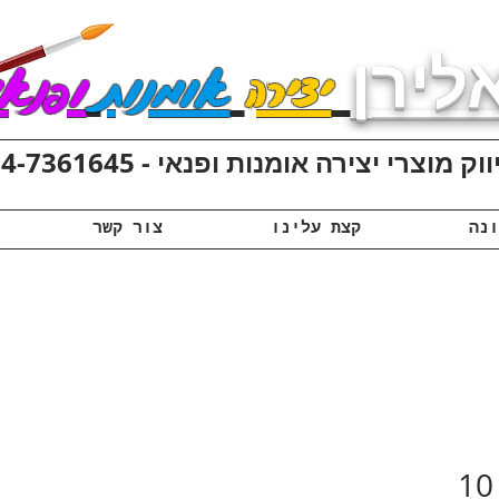
לירן
יצירה
אומנות
ופנאי
ק מוצרי יצירה אומנות ופנאי - 074-7361645
קצת עלינו
צור קשר
חצאי כדור מקלקר - 10