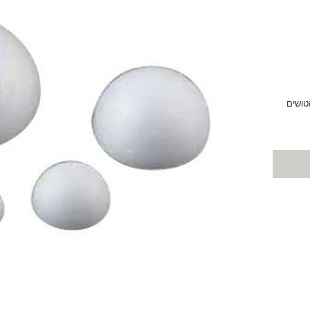
טושים