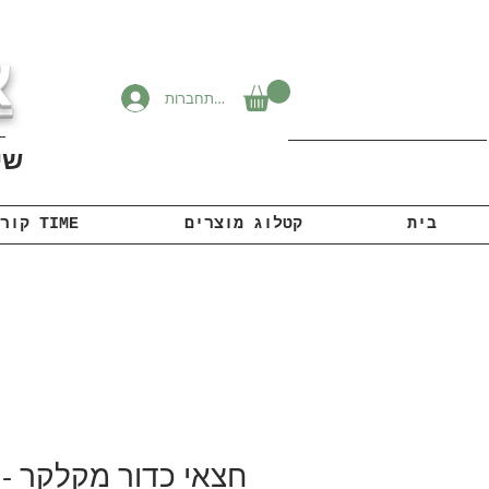
א
להתחברות
שיוו
בית
קטלוג מוצרים
קורונה TIME