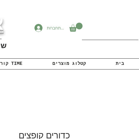
א
להתחברות
שיוו
בית
קטלוג מוצרים
קורונה TIME
כדורים קופצים