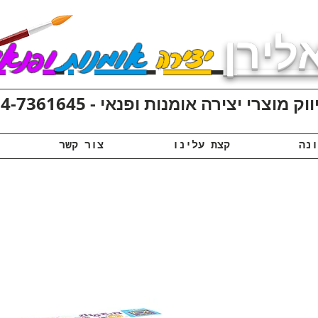
לירן
יצירה
אומנות
ופנאי
ק מוצרי יצירה אומנות ופנאי - 074-7361645
קצת עלינו
צור קשר