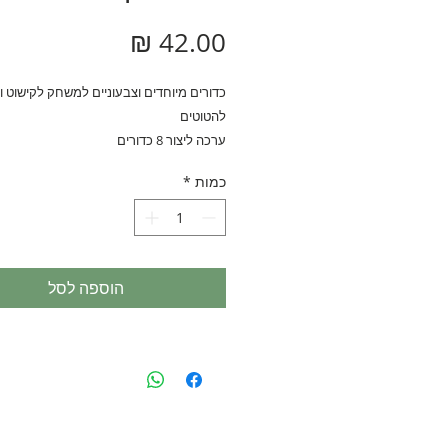
מחיר
להטוטים
ערכה ליצור 8 כדורים
גיל +6
כמות
*
הוספה לסל