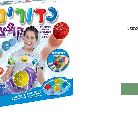
כדורים מיוחדים וצבעוניים למשחק לקישוט ולמופע 