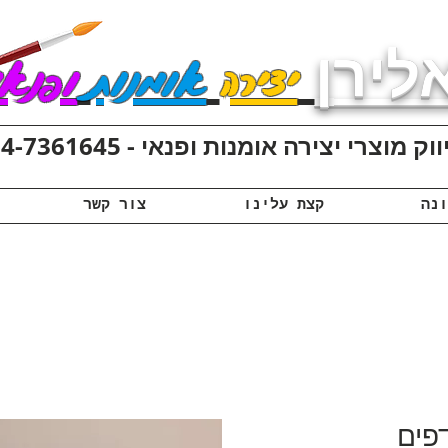
לירן
יצירה
אומנות
ופנאי
ק מוצרי יצירה אומנות ופנאי - 074-7361645
קצת עלינו
צור קשר