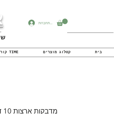
א
להתחברות
שיוו
בית
קטלוג מוצרים
קורונה TIME
מדבקות ארצות 10 דפים