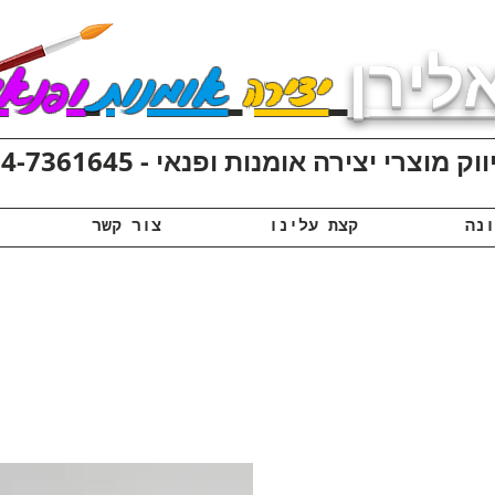
לירן
יצירה
אומנות
ופנאי
ק מוצרי יצירה אומנות ופנאי - 074-7361645
קצת עלינו
צור קשר