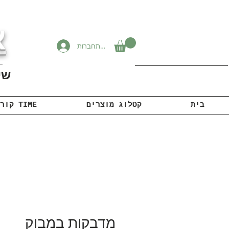
א
להתחברות
שיוו
בית
קטלוג מוצרים
קורונה TIME
מדבקות במבוק