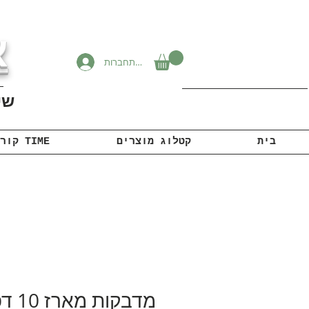
א
להתחברות
שיוו
בית
קטלוג מוצרים
קורונה TIME
מדבקות מ