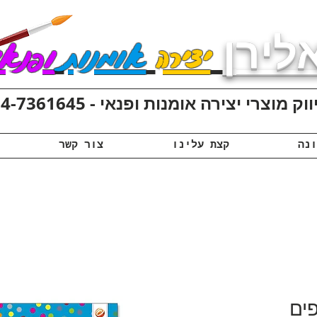
לירן
יצירה
אומנות
ופנאי
ק מוצרי יצירה אומנות ופנאי - 074-7361645
קצת עלינו
צור קשר
ארז 10 דפים