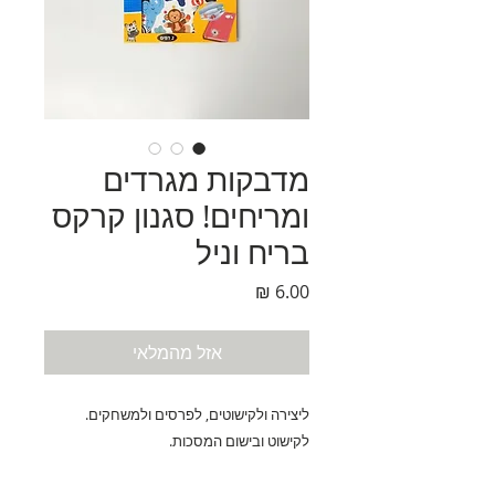
מדבקות מגרדים
ומריחים! סגנון קרקס
בריח וניל
מחיר
אזל מהמלאי
ליצירה ולקישוטים, לפרסים ולמשחקים.
לקישוט ובישום המסכות.
2 דפים במארז.
לא רעיל,מתאים לגיל 3+