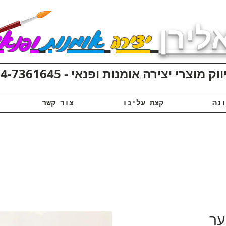
לירן
יצירה
אומנות
ופנאי
ק מוצרי יצירה אומנות ופנאי - 074-7361645
קצת עלינו
צור קשר
ער