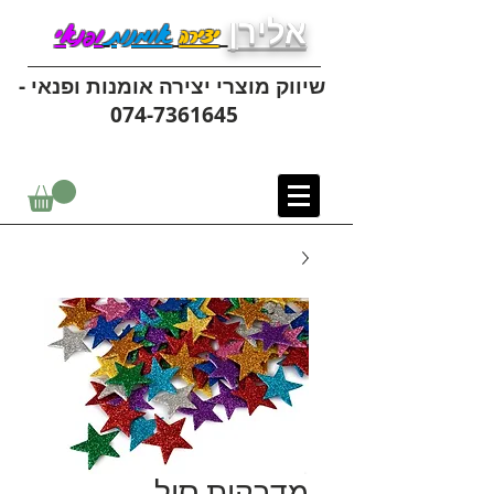
אלירן
יצירה
אומנות
ופנאי
שיווק מוצרי יצירה אומנות ופנאי -
074-7361645
מדבקות סול -