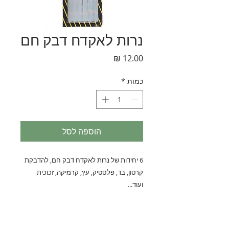
נרות לאקדח דבק חם
מחיר
כמות
*
הוספה לסל
6 יחידות של נרות לאקדח דבק חם, להדבקת
קרטון, בד, פלסטיק, עץ, קרמיקה, זכוכית
ועוד...