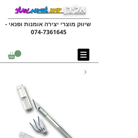
אלירן
יצירה
אומנות
ופנאי
שיווק מוצרי יצירה אומנות ופנאי -
074-7361645