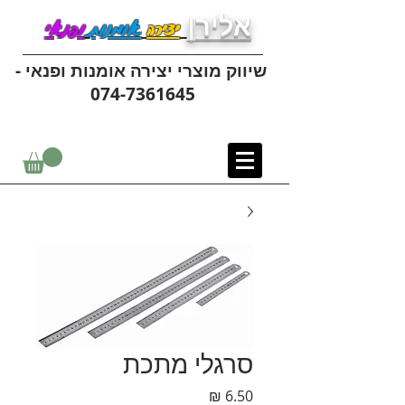
אלירן
יצירה
אומנות
ופנאי
שיווק מוצרי יצירה אומנות ופנאי -
074-7361645
סרגלי מתכת
מחיר