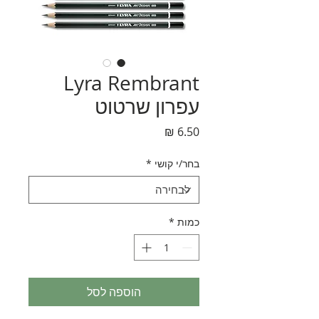
Lyra Rembrant
עפרון שרטוט
מחיר
בחר/י קושי
*
כמות
*
הוספה לסל