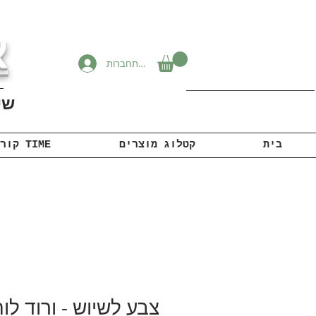
א
להתחברות
שיוו
בית
קטלוג מוצרים
קורונה TIME
צבע לשיוש - ורוד לו