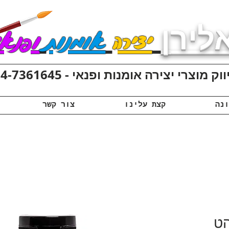
לירן
יצירה
אומנות
ופנאי
ק מוצרי יצירה אומנות ופנאי - 074-7361645
קצת עלינו
צור קשר
הט