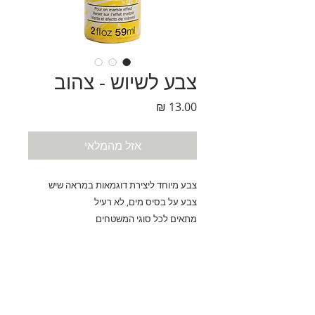
צבע לשיוש - צהוב
מחיר
אזל מהמלאי
צבע מיוחד ליצירת דוגמאות במראה שיש
צבע על בסיס מים, לא רעיל
מתאים לכל סוגי המשטחים
גימור סאטן
מיכל מכיל 59 מ"ל
נחלת בנימין 90, תל-אביב