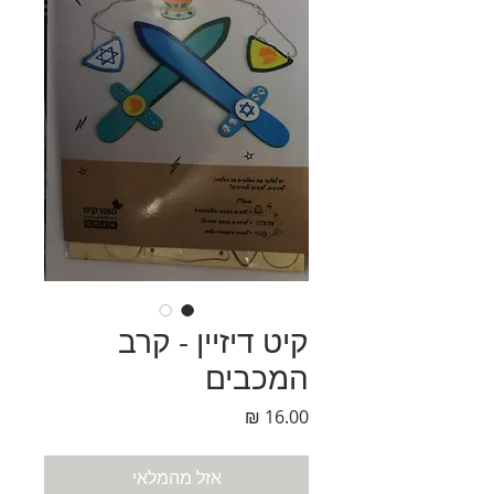
קיט דיזיין - קרב
המכבים
מחיר
אזל מהמלאי