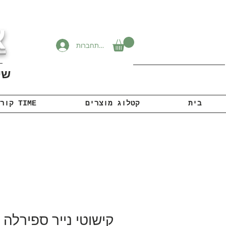
א
להתחברות
שיוו
בית
קטלוג מוצרים
קורונה TIME
קישוטי נייר ספירלה