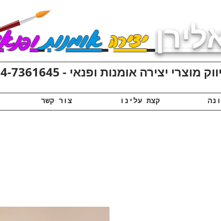
לירן
יצירה
אומנות
ופנאי
ק מוצרי יצירה אומנות ופנאי - 074-7361645
קצת עלינו
צור קשר