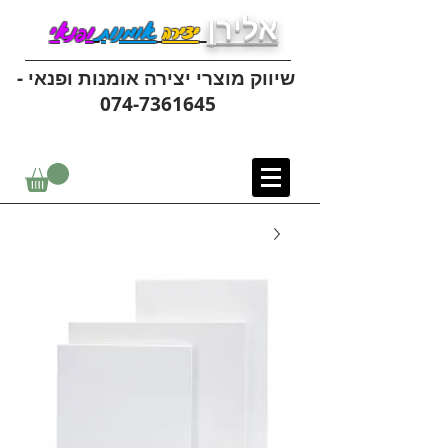
אלירן
יצירה
אומנות
ופנאי
שיווק מוצרי יצירה אומנות ופנאי -
074-7361645