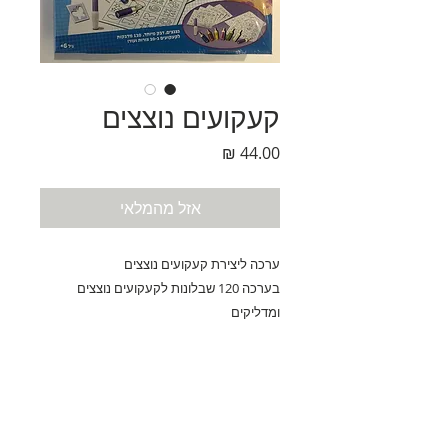
קעקועים נוצצים
מחיר
אזל מהמלאי
ערכה ליצירת קעקועים נוצצים
בערכה 120 שבלונות לקעקועים נוצצים 
ומדליקים
גיל 6 ומעלה
נחלת בנימין 90, תל-אביב