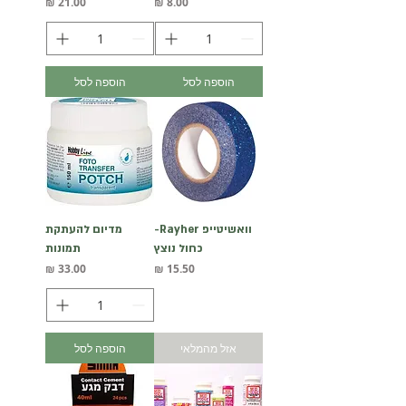
מחיר
מחיר
הוספה לסל
הוספה לסל
וואשיטייפ Rayher-
מדיום להעתקת
כחול נוצץ
תמונות
מחיר
מחיר
אזל מהמלאי
הוספה לסל