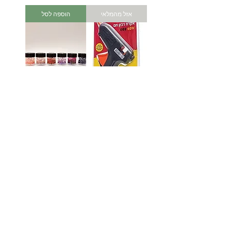
אזל מהמלאי
הוספה לסל
אקדח דבק חם 40W
מארז דבק נוצצים עם
מחיר
קונפטי + מכחול
מחיר
הוספה לסל
אזל מהמלאי
לעוד מוצרים
לחץ כאן