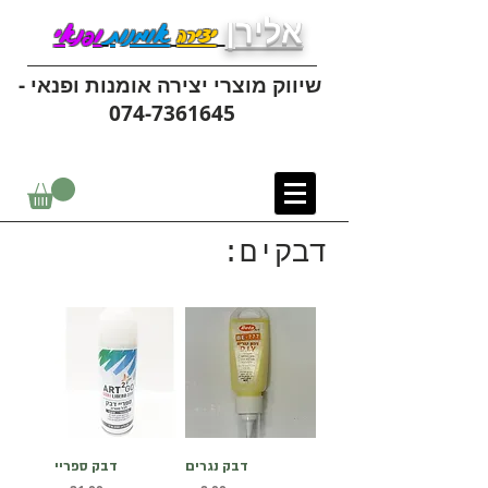
אלירן
יצירה
אומנות
ופנאי
שיווק מוצרי יצירה אומנות ופנאי -
074-7361645
דבקים:
דבק נגרים
דבק ספריי