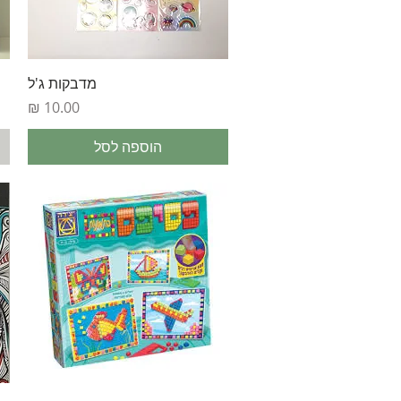
תצוגה מהירה
מדבקות ג'ל
מחיר
הוספה לסל