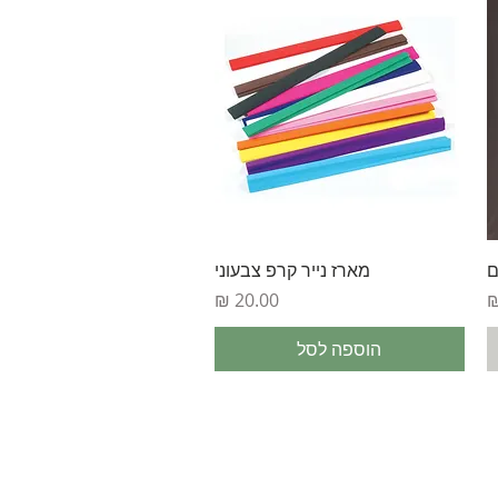
תצוגה מהירה
ם
מארז נייר קרפ צבעוני
מחיר
הוספה לסל