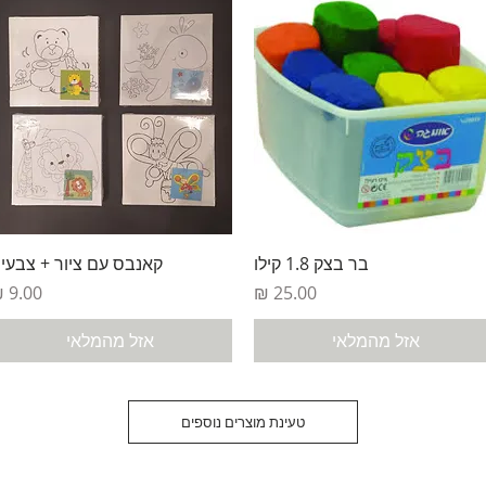
תצוגה מהירה
תצוגה מהירה
בר בצק 1.8 קילו
קאנבס עם ציור + צבעי
מחיר
מחיר
אזל מהמלאי
אזל מהמלאי
טעינת מוצרים נוספים