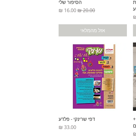
תצוגה מהירה
ת
הסיפור שלי
ע
מחיר רגיל
מחיר מבצע
אזל מהמלאי
תצוגה מהירה
+
דפי שרינקי - פלדע
ם
מחיר