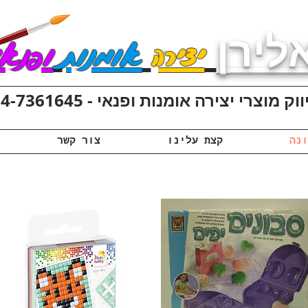
לירן
יצירה
אומנות
ופנאי
ק מוצרי יצירה אומנות ופנאי - 074-7361645
קצת עלינו
צור קשר