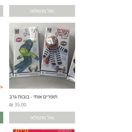
אזל מהמלאי
תצוגה מהירה
תופרים אותי - בובות גרב
מחיר
אזל מהמלאי