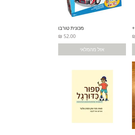
תצוגה מהירה
+
מכונית טורבו
מחיר
אזל מהמלאי