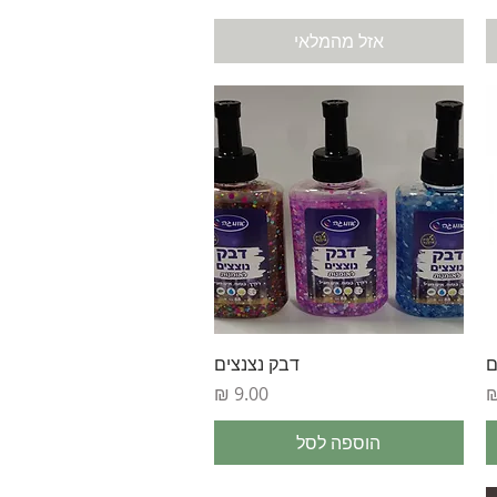
אזל מהמלאי
תצוגה מהירה
ם
דבק נצנצים
מחיר
הוספה לסל