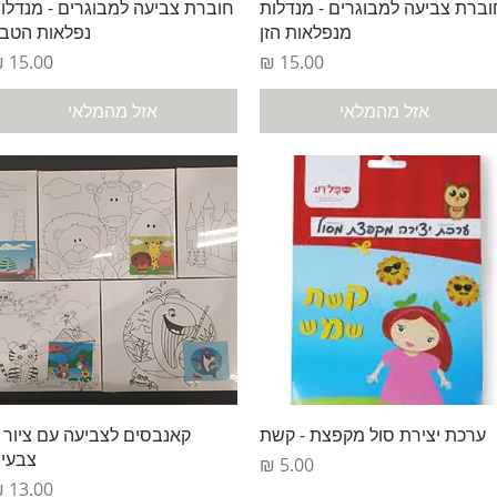
תצוגה מהירה
תצוגה מהירה
וברת צביעה למבוגרים - מנדלות
חוברת צביעה למבוגרים - מנדלו
מנפלאות הזן
נפלאות הטב
מחיר
מחיר
אזל מהמלאי
אזל מהמלאי
תצוגה מהירה
תצוגה מהירה
ערכת יצירת סול מקפצת - קשת
קאנבסים לצביעה עם ציור 
צבעי
מחיר
מחיר