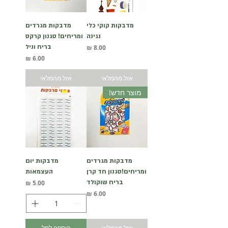
מדבקות קוקי כלי
מדבקות מגרדים
נגינה
ומריחים! סגנון קרקס
מחיר
בריח וניל
מחיר
אזל מהמלאי
אזל מהמלאי
מוצר חדש!
מדבקות מגרדים
מדבקות יום
ומריחים!סגנון חד קרן
העצמאות
בריח שוקולד
מחיר
מחיר
אזל מהמלאי
הוספה לסל