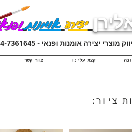
לירן
יצירה
אומנות
ופנאי
ק מוצרי יצירה אומנות ופנאי - 074-7361645
קצת עלינו
צור קשר
ת ציור: