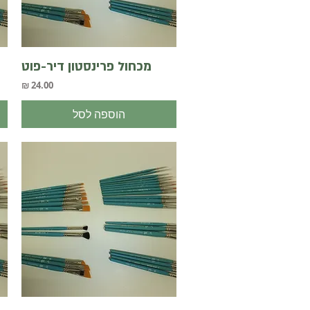
תצוגה מהירה
מכחול פרינסטון דיר-פוט
מחיר
הוספה לסל