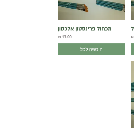
תצוגה מהירה
ל
מכחול פרינסטון אלכסון
מחיר
הוספה לסל