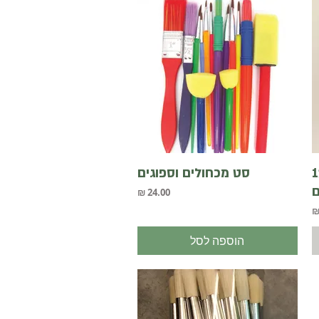
תצוגה מהירה
בוב צבעים+12
סט מכחולים וספוגים
ם
מחיר
הוספה לסל