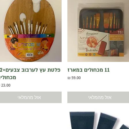
תצוגה מהירה
תצוגה מהירה
11 מכחולים במארז
פלטת עץ לער
מכחולי
מחיר
מחיר
אזל מהמלאי
אזל מהמלאי