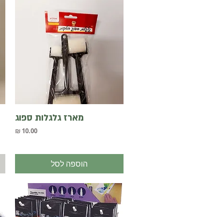
תצוגה מהירה
מארז גלגלות ספוג
מחיר
הוספה לסל