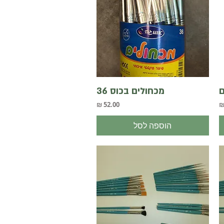
תצוגה מהירה
ם
מכחולים בכוס 36
מחיר
הוספה לסל