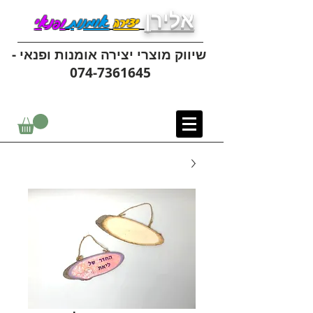
אלירן
יצירה
אומנות
ופנאי
שיווק מוצרי יצירה אומנות ופנאי -
074-7361645