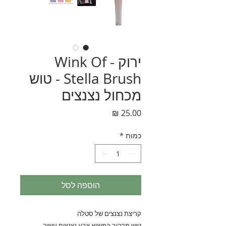
ירוק - Wink Of
Stella Brush - טוש
מכחול נצנצים
מחיר
כמות
*
הוספה לסל
קריצת נצנצים של סטלה
טוש מרהיב המוציא צבע נצנצים עשיר