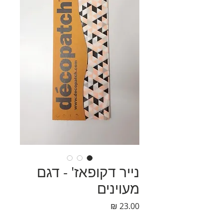
נייר דקופאז' - דגם
מעוינים
מחיר