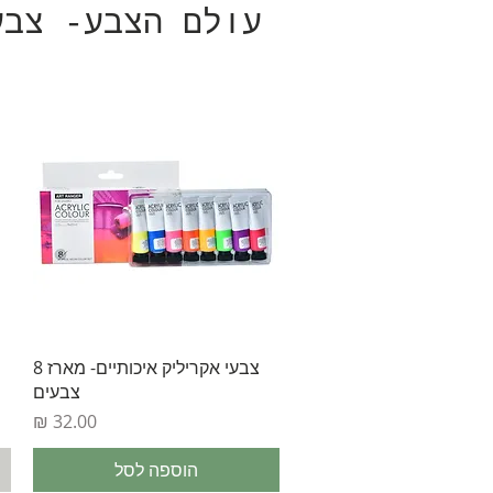
עולם הצבע- צבע
תצוגה מהירה
צבעי אקריליק איכותיים- מארז 8
צבעים
מחיר
הוספה לסל