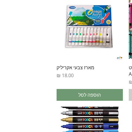
תצוגה מהירה
ט
מארז צבעי אקריליק
A
מחיר
הוספה לסל