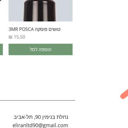
תצוגה מהירה
טושים פוסקה 3MR POSCA
מחיר
הוספה לסל
נחלת בנימין 90, תל-אביב
eliranltd90@gmail.com