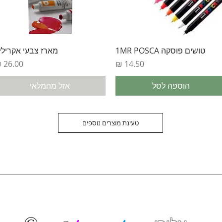
תצוגה מהירה
תצוגה מהירה
טושים פוסקה 1MR POSCA
מארז צבעי אקרילי
מחיר
מחיר
הוספה לסל
אזל מהמלאי
טעינת מוצרים נוספים