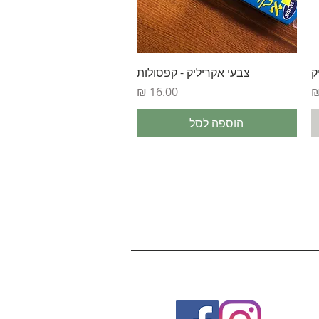
תצוגה מהירה
ק
צבעי אקריליק - קפסולות
מחיר
הוספה לסל