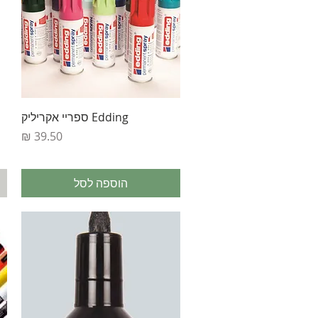
תצוגה מהירה
Edding ספריי אקריליק
מחיר
הוספה לסל