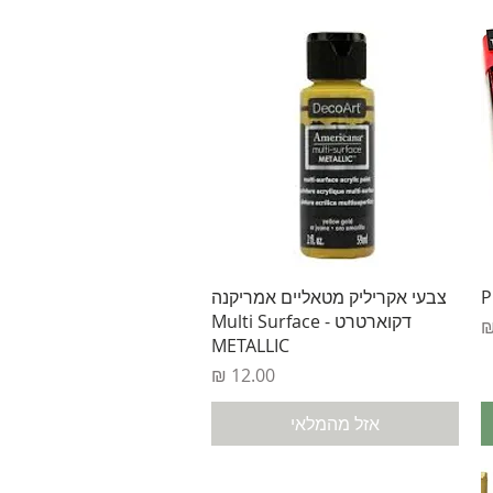
תצוגה מהירה
צבעי אקריליק מטאליים אמריקנה
דקוארטרט - Multi Surface
METALLIC
מחיר
אזל מהמלאי