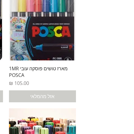
תצוגה מהירה
מארז טושים פוסקה עובי 1MR
POSCA
מחיר
אזל מהמלאי