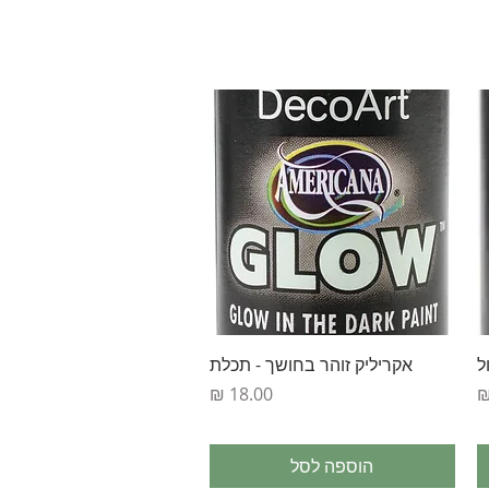
תצוגה מהירה
ל
אקריליק זוהר בחושך - תכלת
מחיר
הוספה לסל