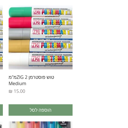
תצוגה מהירה
טוש פוסטרמן ZIG 2מ"מ
Medium
מחיר
הוספה לסל