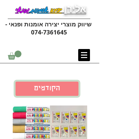
אלירן
יצירה
אומנות
ופנאי
שיווק מוצרי יצירה אומנות ופנאי -
074-7361645
הקודמים